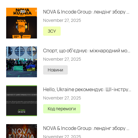
NOVA & Incode Group: лендінг збору на 5 000 000 грн
November 27, 2025
ЗСУ
Спорт, що обʼєднує: міжнародний молодіжний турнір USFL у Львові
November 27, 2025
Новини
Hello, Ukraine рекомендує: ШІ-інструменти для НУО
November 27, 2025
Код перемоги
NOVA & Incode Group: лендінг збору на 3 000 000 грн
November 27, 2025