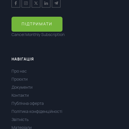
ПІДТРИМАТИ
Cancel Monthly Subscription
НАВІГАЦІЯ
Про нас
Проєкти
Документи
Контакти
Публічна оферта
Політика конфіденційності
Звітність
Матеріали