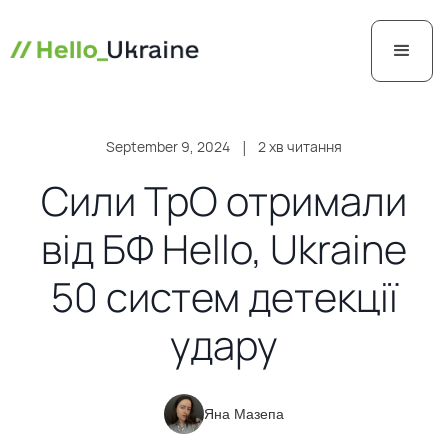
September 9, 2024
|
2 хв читання
Сили ТрО отримали
від БФ Hello, Ukraine
50 систем детекції
удару
Яна Мазепа