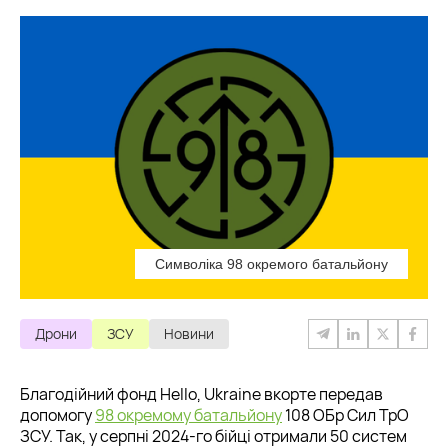
Символіка 98 окремого батальйону
Дрони
ЗСУ
Новини
Благодійний фонд Hello, Ukraine вкорте передав
допомогу
98 окремому батальйону
108 ОБр Сил ТрО
ЗСУ. Так, у серпні 2024-го бійці отримали 50 систем