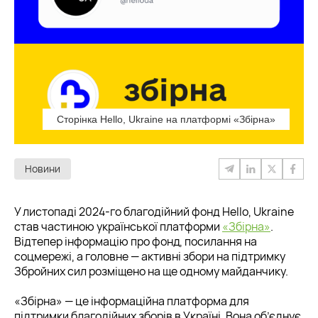
Сторінка Hello, Ukraine на платформі «Збірна»
Новини
У листопаді 2024-го благодійний фонд Hello, Ukraine
став частиною української платформи
«Збірна»
.
Відтепер інформацію про фонд, посилання на
соцмережі, а головне — активні збори на підтримку
Збройних сил розміщено на ще одному майданчику.
«Збірна» — це інформаційна платформа для
підтримки благодійних зборів в Україні. Вона об’єднує