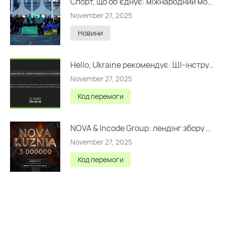
Спорт, що обʼєднує: міжнародний молодіжний турнір USFL у Львові
November 27, 2025
Новини
Hello, Ukraine рекомендує: ШІ-інструменти для НУО
November 27, 2025
Код перемоги
NOVA & Incode Group: лендінг збору на 3 000 000 грн
November 27, 2025
Код перемоги