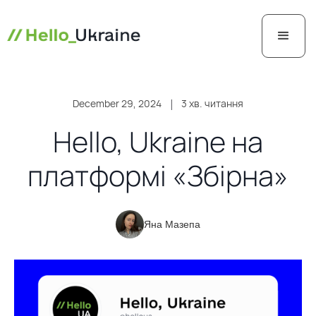
December 29, 2024
|
3 хв. читання
Hello, Ukraine на
платформі «Збірна»
Яна Мазепа