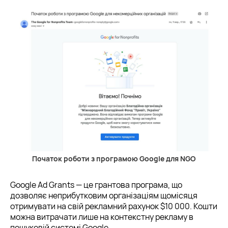
Початок роботи з програмою Google для NGO
Google Ad Grants — це грантова програма, що
дозволяє неприбутковим організаціям щомісяця
отримувати на свій рекламний рахунок $10 000. Кошти
можна витрачати лише на контекстну рекламу в
пошуковій системі Google.