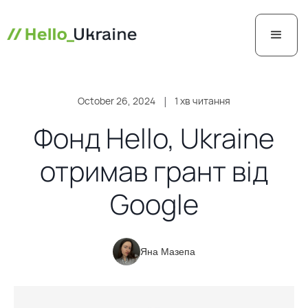
October 26, 2024
|
1 хв читання
Фонд Hello, Ukraine
отримав грант від
Google
Яна Мазепа