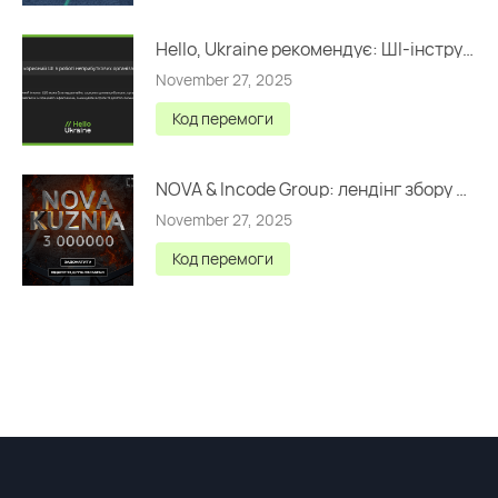
Hello, Ukraine рекомендує: ШІ-інструменти для НУО
November 27, 2025
Код перемоги
NOVA & Incode Group: лендінг збору на 3 000 000 грн
November 27, 2025
Код перемоги